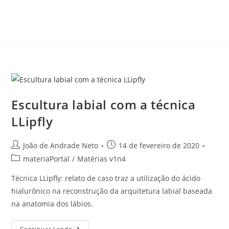
Escultura labial com a técnica
LLipfly
João de Andrade Neto
14 de fevereiro de 2020
materiaPortal
/
Matérias v1n4
Técnica LLipfly: relato de caso traz a utilização do ácido
hialurônico na reconstrução da arquitetura labial baseada
na anatomia dos lábios.
Continuar Lendo