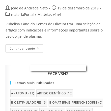
João de Andrade Neto
19 de dezembro de 2019
materiaPortal
/
Matérias v1n4
Rubelisa Cândido Gomes de Oliveira traz uma seleção de
artigos com indicações e informações importantes sobre o
uso do gel de plasma.
Continuar Lendo
FACE V3N2
Temas Mais Publicados
ANATOMIA
(11)
ARTIGO CIENTÍFICO
(46)
BIOESTIMULADORES
(6)
BIOMATERIAIS PREENCHEDORES
(6)