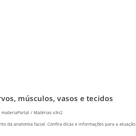
vos, músculos, vasos e tecidos
ost
materiaPortal
/
Matérias v3n2
ategory:
to da anatomia facial. Confira dicas e informações para a atuaçã