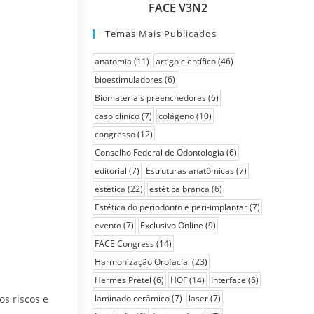
FACE V3N2
Temas Mais Publicados
anatomia
(11)
artigo científico
(46)
bioestimuladores
(6)
Biomateriais preenchedores
(6)
caso clínico
(7)
colágeno
(10)
congresso
(12)
Conselho Federal de Odontologia
(6)
editorial
(7)
Estruturas anatômicas
(7)
estética
(22)
estética branca
(6)
Estética do periodonto e peri-implantar
(7)
evento
(7)
Exclusivo Online
(9)
FACE Congress
(14)
Harmonização Orofacial
(23)
Hermes Pretel
(6)
HOF
(14)
Interface
(6)
laminado cerâmico
(7)
laser
(7)
os riscos e