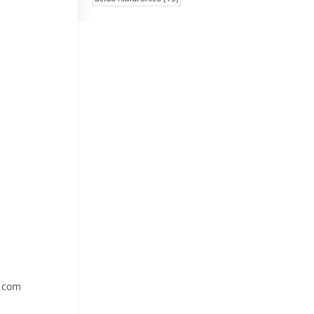
o com