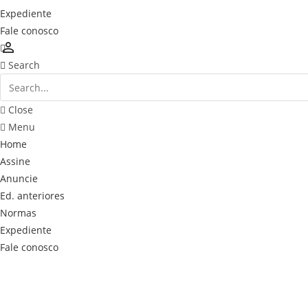
Expediente
Fale conosco
person_outline
Search
Close
Menu
Home
Assine
Anuncie
Ed. anteriores
Normas
Expediente
Fale conosco