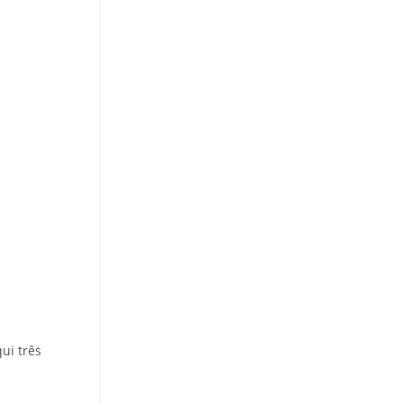
ui três