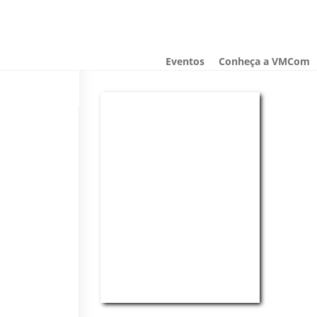
Eventos
Conheça a VMCom