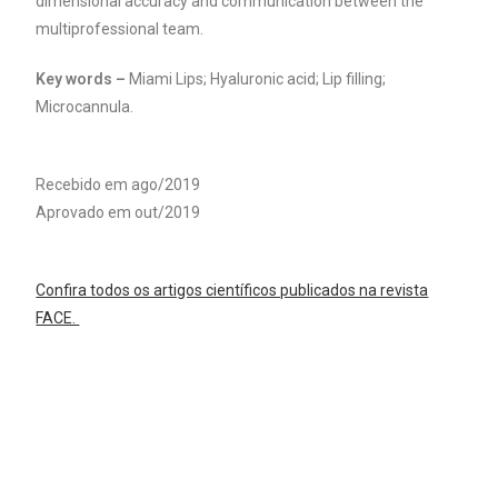
dimensional accuracy and communication between the
multiprofessional team.
Key words –
Miami Lips; Hyaluronic acid; Lip filling;
Microcannula.
Recebido em ago/2019
Aprovado em out/2019
Confira todos os artigos científicos publicados na revista
FACE.