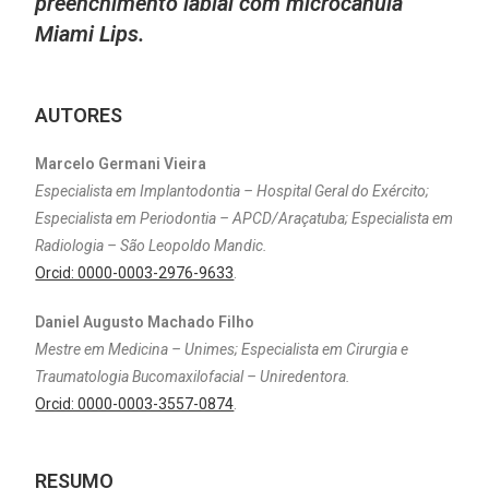
preenchimento labial com microcânula
Miami Lips.
AUTORES
Marcelo Germani Vieira
Especialista em Implantodontia – Hospital Geral do Exército;
Especialista em Periodontia – APCD/Araçatuba; Especialista em
Radiologia – São Leopoldo Mandic.
Orcid: 0000-0003-2976-9633
.
Daniel Augusto Machado Filho
Mestre em Medicina – Unimes; Especialista em Cirurgia e
Traumatologia Bucomaxilofacial – Uniredentora.
Orcid: 0000-0003-3557-0874
.
RESUMO