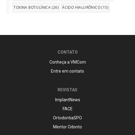
TOXINA BOTULÍNICA
(26)
ÁCIDO HIALURÔNICO
(15)
CONTATO
Conheça a VMCom
Entre em contato
REVISTAS
ImplantNews
FACE
OrtodontiaSPO
Mentor Odonto