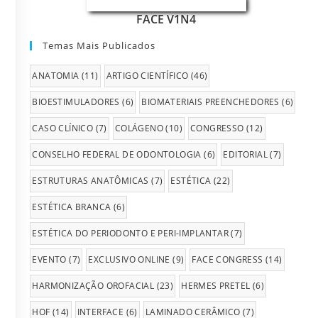
FACE V1N4
Temas Mais Publicados
ANATOMIA
(11)
ARTIGO CIENTÍFICO
(46)
BIOESTIMULADORES
(6)
BIOMATERIAIS PREENCHEDORES
(6)
CASO CLÍNICO
(7)
COLÁGENO
(10)
CONGRESSO
(12)
CONSELHO FEDERAL DE ODONTOLOGIA
(6)
EDITORIAL
(7)
ESTRUTURAS ANATÔMICAS
(7)
ESTÉTICA
(22)
ESTÉTICA BRANCA
(6)
ESTÉTICA DO PERIODONTO E PERI-IMPLANTAR
(7)
EVENTO
(7)
EXCLUSIVO ONLINE
(9)
FACE CONGRESS
(14)
HARMONIZAÇÃO OROFACIAL
(23)
HERMES PRETEL
(6)
HOF
(14)
INTERFACE
(6)
LAMINADO CERÂMICO
(7)