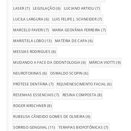
LASER
(7)
LEGISLAÇÃO
(6)
LUCIANO ARTIOLI
(7)
LUCILA LARGURA
(6)
LUIS FELIPE J. SCHNEIDER
(7)
MARCELO FAVERI
(7)
MARIA GEOVÂNIA FERREIRA
(7)
MARISTELA LOBO
(13)
MATÉRIA DE CAPA
(6)
MESSIAS RODRIGUES
(6)
MUDANDO A FACE DA ODONTOLOGIA
(6)
MÁRCIA VIOTTI
(9)
NEUROTOXINAS
(6)
OSWALDO SCOPIN
(6)
PRÓTESE DENTÁRIA
(7)
REJUVENESCIMENTO FACIAL
(6)
RESENHAS ESSENCIAIS
(7)
RESINA COMPOSTA
(8)
ROGER KIRSCHNER
(8)
RUBELISA CÂNDIDO GOMES DE OLIVEIRA
(6)
SORRISO GENGIVAL
(11)
TERAPIAS BIOFOTÔNICAS
(7)