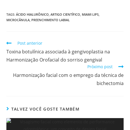
TAGS:
ÁCIDO HIALURÔNICO
,
ARTIGO CIENTÍFICO
,
MIAMI LIPS
,
MICROCÂNULA
,
PREENCHIMENTO LABIAL
Post anterior
Toxina botulínica associada à gengivoplastia na
Harmonização Orofacial do sorriso gengival
Próximo post
Harmonização facial com o emprego da técnica de
bichectomia
TALVEZ VOCÊ GOSTE TAMBÉM