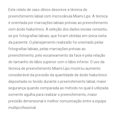
Este relato de caso clínico descreve a técnica de
preenchimento labial com microcânula Miami Lips. A técnica
é orientada por marcações labiais prévias ao preenchimento
com ácido hialurônico. A seleção dos dados iniciais consistiu-
se por fotografias labiais, que foram obtidas em única visita
da paciente. O planejamento realizado foi orientado pelas
fotografias labiais, pelas marcações prévias ao
preenchimento, pelo escaneamento da face e pela relação
do tamanho do lábio superior com o lábio inferior. O uso da
técnica de preenchimento Miami Lips mostrou aumento
considerável da precisão da quantidade de ácido hialurônico
depositada no tecido durante o preenchimento labial, maior
segurança quando comparada ao método no qual é utilizada
somente agulha para realizar o preenchimento, maior
precisão dimensional e melhor comunicação entre a equipe
multiprofissional.