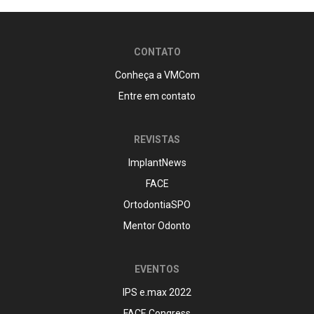
CONTATO
Conheça a VMCom
Entre em contato
REVISTAS
ImplantNews
FACE
OrtodontiaSPO
Mentor Odonto
EVENTOS
IPS e.max 2022
FACE Congress