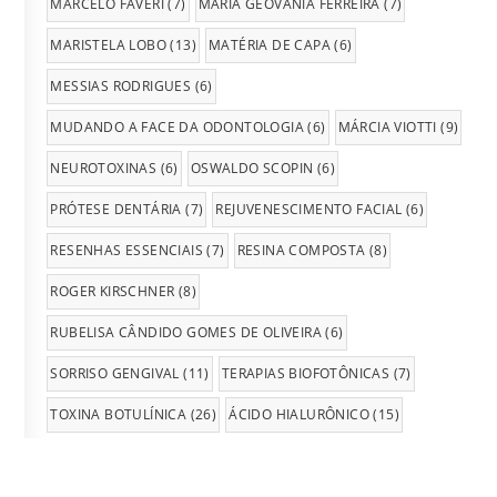
MARCELO FAVERI
(7)
MARIA GEOVÂNIA FERREIRA
(7)
MARISTELA LOBO
(13)
MATÉRIA DE CAPA
(6)
MESSIAS RODRIGUES
(6)
MUDANDO A FACE DA ODONTOLOGIA
(6)
MÁRCIA VIOTTI
(9)
NEUROTOXINAS
(6)
OSWALDO SCOPIN
(6)
PRÓTESE DENTÁRIA
(7)
REJUVENESCIMENTO FACIAL
(6)
RESENHAS ESSENCIAIS
(7)
RESINA COMPOSTA
(8)
ROGER KIRSCHNER
(8)
RUBELISA CÂNDIDO GOMES DE OLIVEIRA
(6)
SORRISO GENGIVAL
(11)
TERAPIAS BIOFOTÔNICAS
(7)
TOXINA BOTULÍNICA
(26)
ÁCIDO HIALURÔNICO
(15)