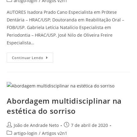
artigo-login
/
Artigos v2n1
AUTORES Isadora Prado Cano Especialista em Prótese
Dentária – HRAC/USP; Doutoranda em Reabilitação Oral –
FOB/USP. Gabriela Letícia Natalício Especialista em
Periodontia – HRAC/USP. José Nilo de Oliveira Freire
Especialista…
Continuar Lendo
Abordagem multidisciplinar na
estética do sorriso
João de Andrade Neto
7 de abril de 2020
artigo-login
/
Artigos v2n1