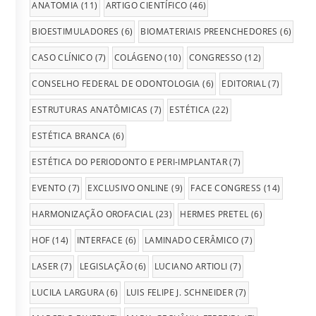
ANATOMIA
(11)
ARTIGO CIENTÍFICO
(46)
BIOESTIMULADORES
(6)
BIOMATERIAIS PREENCHEDORES
(6)
CASO CLÍNICO
(7)
COLÁGENO
(10)
CONGRESSO
(12)
CONSELHO FEDERAL DE ODONTOLOGIA
(6)
EDITORIAL
(7)
ESTRUTURAS ANATÔMICAS
(7)
ESTÉTICA
(22)
ESTÉTICA BRANCA
(6)
ESTÉTICA DO PERIODONTO E PERI-IMPLANTAR
(7)
EVENTO
(7)
EXCLUSIVO ONLINE
(9)
FACE CONGRESS
(14)
HARMONIZAÇÃO OROFACIAL
(23)
HERMES PRETEL
(6)
HOF
(14)
INTERFACE
(6)
LAMINADO CERÂMICO
(7)
LASER
(7)
LEGISLAÇÃO
(6)
LUCIANO ARTIOLI
(7)
LUCILA LARGURA
(6)
LUIS FELIPE J. SCHNEIDER
(7)