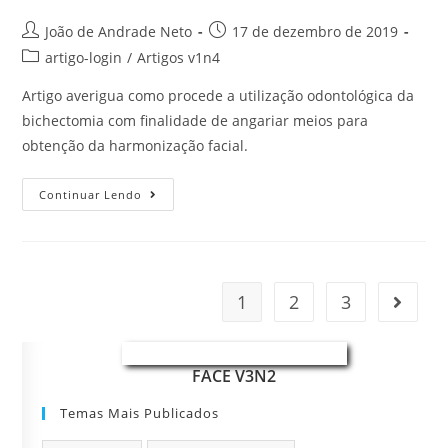
João de Andrade Neto
17 de dezembro de 2019
artigo-login
/
Artigos v1n4
Artigo averigua como procede a utilização odontológica da
bichectomia com finalidade de angariar meios para
obtenção da harmonização facial.
Continuar Lendo
1
2
3
FACE V3N2
Temas Mais Publicados