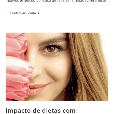
motivos estéticos, com uso de facetas laminadas cerâmicas.
Continuar Lendo
Impacto de dietas com