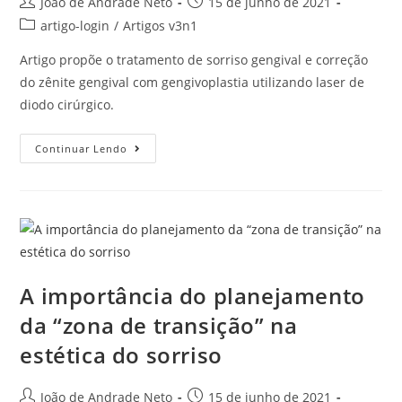
João de Andrade Neto
15 de junho de 2021
artigo-login
/
Artigos v3n1
Artigo propõe o tratamento de sorriso gengival e correção
do zênite gengival com gengivoplastia utilizando laser de
diodo cirúrgico.
Continuar Lendo
A importância do planejamento
da “zona de transição” na
estética do sorriso
João de Andrade Neto
15 de junho de 2021