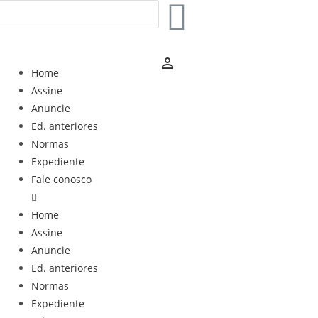
person_outline
Home
Assine
Anuncie
Ed. anteriores
Normas
Expediente
Fale conosco
Home
Assine
Anuncie
Ed. anteriores
Normas
Expediente