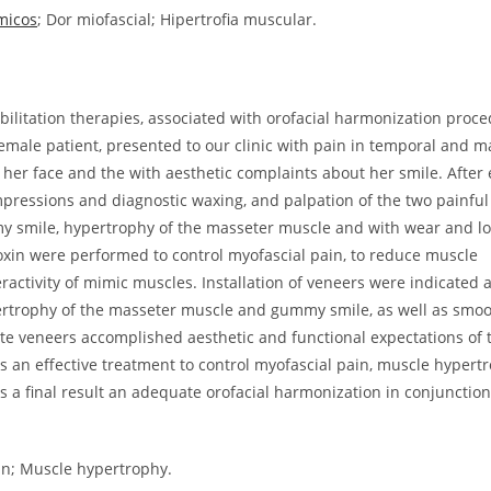
micos
; Dor miofascial; Hipertrofia muscular.
abilitation therapies, associated with orofacial harmonization proce
emale patient, presented to our clinic with pain in temporal and m
f her face and the with aesthetic complaints about her smile. After 
mpressions and diagnostic waxing, and palpation of the two painful
y smile, hypertrophy of the masseter muscle and with wear and lo
toxin were performed to control myofascial pain, to reduce muscle
tivity of mimic muscles. Installation of veneers were indicated as
pertrophy of the masseter muscle and gummy smile, as well as smoo
ate veneers accomplished aesthetic and functional expectations of 
s an effective treatment to control myofascial pain, muscle hypert
s a final result an adequate orofacial harmonization in conjunction
in; Muscle hypertrophy.