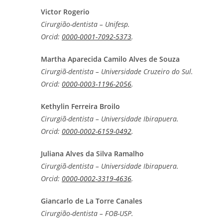
Victor Rogerio
Cirurgião-dentista – Unifesp.
Orcid:
0000-0001-7092-5373
.
Martha Aparecida Camilo Alves de Souza
Cirurgiã-dentista – Universidade Cruzeiro do Sul.
Orcid:
0000-0003-1196-2056
.
Kethylin Ferreira Broilo
Cirurgiã-dentista – Universidade Ibirapuera.
Orcid:
0000-0002-6159-0492
.
Juliana Alves da Silva Ramalho
Cirurgiã-dentista – Universidade Ibirapuera.
Orcid:
0000-0002-3319-4636
.
Giancarlo de La Torre Canales
Cirurgião-dentista – FOB-USP.