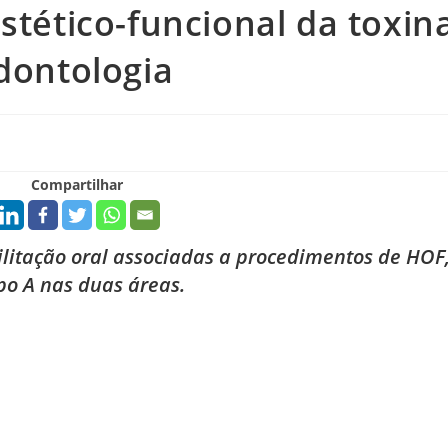
stético-funcional da toxin
Odontologia
Compartilhar
ilitação oral associadas a procedimentos de HOF
po A nas duas áreas.