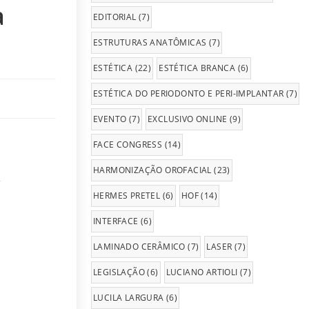
a
EDITORIAL
(7)
ESTRUTURAS ANATÔMICAS
(7)
ESTÉTICA
(22)
ESTÉTICA BRANCA
(6)
ESTÉTICA DO PERIODONTO E PERI-IMPLANTAR
(7)
EVENTO
(7)
EXCLUSIVO ONLINE
(9)
FACE CONGRESS
(14)
HARMONIZAÇÃO OROFACIAL
(23)
,
HERMES PRETEL
(6)
HOF
(14)
INTERFACE
(6)
LAMINADO CERÂMICO
(7)
LASER
(7)
LEGISLAÇÃO
(6)
LUCIANO ARTIOLI
(7)
LUCILA LARGURA
(6)