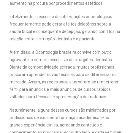
aumento na procura por procedimentos estéticos.
Infelizmente, o excesso de intervenções odontológicas
frequentemente pode gerar efeitos deletérios sobre a
saúde bucal e consequente decepção, gerando conflitos na
relação entre o cirurgião-dentista e o paciente.
Além disso, a Odontologia brasileira convive com outro
agravante: o número excessivo de cirurgiões-dentistas.
Diante da competitividade acirrada, muitos profissionais
procuram aprender novas técnicas para se diferenciar no
mercado. Assim, as redes sociais tornaram-se um terreno
fértil para anúncios e mais anúncios de cursos rápidos
voltados para técnicas e apresentação de materiais.
Naturalmente, alguns desses cursos são ministrados por
profissionais de excelente formação acadêmica e/ou
grande experiência clínica, agregando conteúdo e
conhecimento ao programa. Por outro lado, é cada vez mais