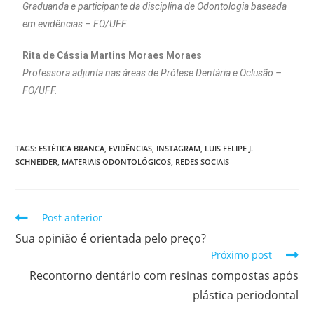
Graduanda e participante da disciplina de Odontologia baseada
em evidências – FO/UFF.
Rita de Cássia Martins Moraes Moraes
Professora adjunta nas áreas de Prótese Dentária e Oclusão –
FO/UFF.
TAGS:
ESTÉTICA BRANCA
,
EVIDÊNCIAS
,
INSTAGRAM
,
LUIS FELIPE J.
SCHNEIDER
,
MATERIAIS ODONTOLÓGICOS
,
REDES SOCIAIS
Post anterior
Sua opinião é orientada pelo preço?
Próximo post
Recontorno dentário com resinas compostas após
plástica periodontal