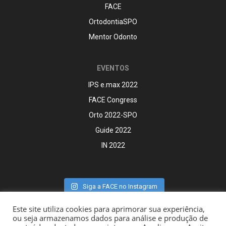
FACE
OrtodontiaSPO
Mentor Odonto
EVENTOS
IPS e.max 2022
FACE Congress
Orto 2022-SPO
Guide 2022
IN 2022
Siga a FACE no Instagram
Este site utiliza cookies para aprimorar sua experiência,
ou seja armazenamos dados para análise e produção de