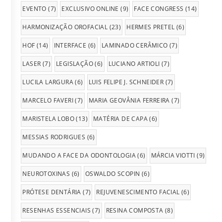
EVENTO
(7)
EXCLUSIVO ONLINE
(9)
FACE CONGRESS
(14)
HARMONIZAÇÃO OROFACIAL
(23)
HERMES PRETEL
(6)
HOF
(14)
INTERFACE
(6)
LAMINADO CERÂMICO
(7)
LASER
(7)
LEGISLAÇÃO
(6)
LUCIANO ARTIOLI
(7)
LUCILA LARGURA
(6)
LUIS FELIPE J. SCHNEIDER
(7)
MARCELO FAVERI
(7)
MARIA GEOVÂNIA FERREIRA
(7)
MARISTELA LOBO
(13)
MATÉRIA DE CAPA
(6)
MESSIAS RODRIGUES
(6)
MUDANDO A FACE DA ODONTOLOGIA
(6)
MÁRCIA VIOTTI
(9)
NEUROTOXINAS
(6)
OSWALDO SCOPIN
(6)
PRÓTESE DENTÁRIA
(7)
REJUVENESCIMENTO FACIAL
(6)
RESENHAS ESSENCIAIS
(7)
RESINA COMPOSTA
(8)