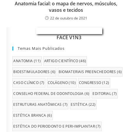
Anatomia facial: o mapa de nervos, músculos,
vasos e tecidos
22 de outubro de 2021
FACE V1N3
Temas Mais Publicados
ANATOMIA
(11)
ARTIGO CIENTÍFICO
(46)
BIOESTIMULADORES
(6)
BIOMATERIAIS PREENCHEDORES
(6)
CASO CLÍNICO
(7)
COLÁGENO
(10)
CONGRESSO
(12)
CONSELHO FEDERAL DE ODONTOLOGIA
(6)
EDITORIAL
(7)
ESTRUTURAS ANATÔMICAS
(7)
ESTÉTICA
(22)
ESTÉTICA BRANCA
(6)
ESTÉTICA DO PERIODONTO E PERI-IMPLANTAR
(7)