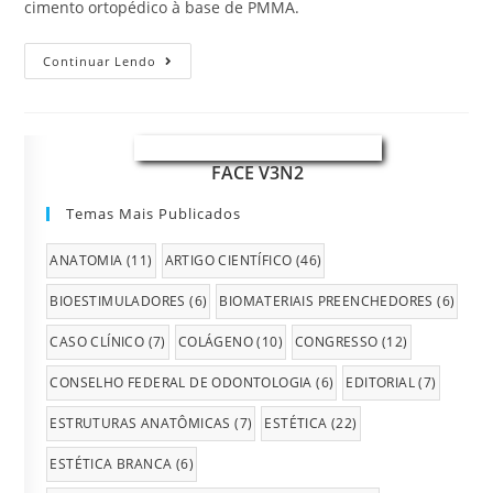
cimento ortopédico à base de PMMA.
Continuar Lendo
FACE V3N2
Temas Mais Publicados
ANATOMIA
(11)
ARTIGO CIENTÍFICO
(46)
BIOESTIMULADORES
(6)
BIOMATERIAIS PREENCHEDORES
(6)
CASO CLÍNICO
(7)
COLÁGENO
(10)
CONGRESSO
(12)
CONSELHO FEDERAL DE ODONTOLOGIA
(6)
EDITORIAL
(7)
ESTRUTURAS ANATÔMICAS
(7)
ESTÉTICA
(22)
ESTÉTICA BRANCA
(6)