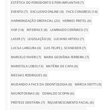
ESTÉTICA DO PERIODONTO E PERI-IMPLANTAR
(7)
EVENTO
(7)
EXCLUSIVO ONLINE
(9)
FACE CONGRESS
(14)
HARMONIZAÇÃO OROFACIAL
(23)
HERMES PRETEL
(6)
HOF
(14)
INTERFACE
(6)
LAMINADO CERÂMICO
(7)
LASER
(7)
LEGISLAÇÃO
(6)
LUCIANO ARTIOLI
(7)
LUCILA LARGURA
(6)
LUIS FELIPE J. SCHNEIDER
(7)
MARCELO FAVERI
(7)
MARIA GEOVÂNIA FERREIRA
(7)
MARISTELA LOBO
(13)
MATÉRIA DE CAPA
(6)
MESSIAS RODRIGUES
(6)
MUDANDO A FACE DA ODONTOLOGIA
(6)
MÁRCIA VIOTTI
(9)
NEUROTOXINAS
(6)
OSWALDO SCOPIN
(6)
PRÓTESE DENTÁRIA
(7)
REJUVENESCIMENTO FACIAL
(6)