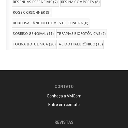
RESENHAS ESSENCIAIS
(7)
RESINA COMPOSTA
(8)
ROGER KIRSCHNER
(8)
RUBELISA CÂNDIDO GOMES DE OLIVEIRA
(6)
SORRISO GENGIVAL
(11)
TERAPIAS BIOFOTÔNICAS
(7)
TOXINA BOTULÍNICA
(26)
ÁCIDO HIALURÔNICO
(15)
CONTATO
Conheça a VMCom
Entre em contato
REVISTAS