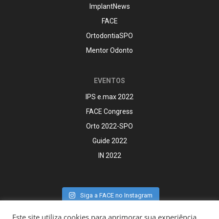
ImplantNews
FACE
OrtodontiaSPO
Mentor Odonto
EVENTOS
IPS e.max 2022
FACE Congress
Orto 2022-SPO
Guide 2022
IN 2022
Siga a FACE no Instagram
Este site utiliza cookies para aprimorar sua experiência,